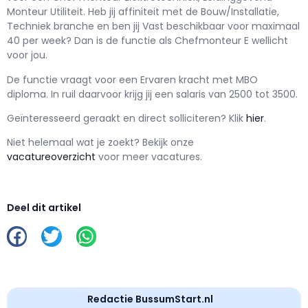
Monteur Utiliteit
. Heb jij affiniteit met de Bouw/Installatie,
Techniek branche en ben jij
Vast
beschikbaar voor maximaal
40 per week? Dan is de functie als
Chefmonteur E wellicht
voor jou.
De functie vraagt voor een
Ervaren kracht met
MBO
diploma. In ruil daarvoor krijg jij een salaris van
2500
tot
3500.
Geïnteresseerd geraakt en d
irect solliciteren? Klik
hier
.
Niet helemaal wat je zoekt? Bekijk onze
vacatureoverzicht
voor meer vacatures.
Deel dit artikel
Redactie BussumStart.nl