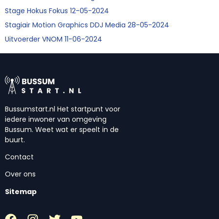
Stage Hokus Fokus 12-05-2024
Stagiair Motion Graphics DDJ Media 28-05-2024
Uitvoerder VNOM 11-06-2024
Bussumstart.nl Het startpunt voor
iedere inwoner van omgeving
Bussum. Weet wat er speelt in de
buurt.
Contact
Over ons
Sitemap