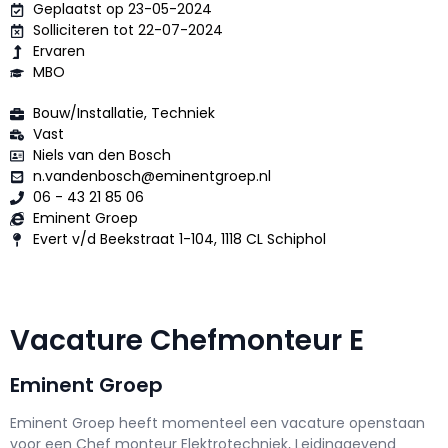
Geplaatst op 23-05-2024
Solliciteren tot 22-07-2024
Ervaren
MBO
Bouw/Installatie, Techniek
Vast
Niels van den Bosch
n.vandenbosch@eminentgroep.nl
06 - 43 21 85 06
Eminent Groep
Evert v/d Beekstraat 1-104, 1118 CL Schiphol
Vacature Chefmonteur E
Eminent Groep
Eminent Groep h
eeft momenteel een vacature openstaan
voor een
Chef monteur Elektrotechniek, Leidinggevend