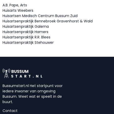
A.B. Pape, Arts
Huisarts Weebers
Huisartsen Medisch Centrum Bussum Zuid
Huisartsenpraktijk Bennebroek Gravenhorst & Wald
Huisartsenpraktijk Galema
Huisartsenpraktijk Hamers
Huisartsenpraktijk R.R. Blees
Huisartsenpraktijk Stehouwer
Bussumstart.nl Het startpunt voor
iedere inwoner van omgeving
Bussum. Weet wat er speelt in de
buurt.
Contact