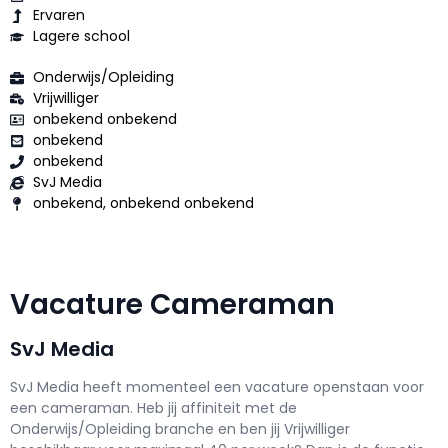
Ervaren
Lagere school
Onderwijs/Opleiding
Vrijwilliger
onbekend onbekend
onbekend
onbekend
SvJ Media
onbekend, onbekend onbekend
Vacature Cameraman
SvJ Media
SvJ Media h
eeft momenteel een vacature openstaan voor
een
cameraman
. Heb jij affiniteit met de
Onderwijs/Opleiding branche en ben jij
Vrijwilliger