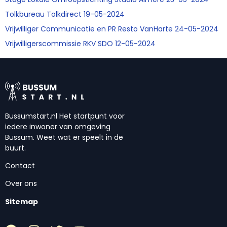
Tolkbureau Tolkdirect 19-05-2024
Vrijwilliger Communicatie en PR Resto VanHarte 24-05-2024
Vrijwilligerscommissie RKV SDO 12-05-2024
Bussumstart.nl Het startpunt voor
iedere inwoner van omgeving
Bussum. Weet wat er speelt in de
buurt.
Contact
Over ons
Sitemap