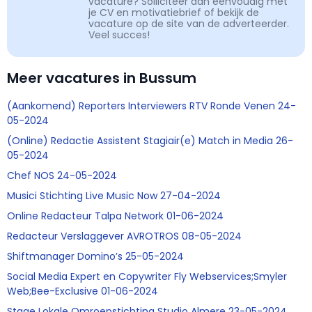
vacature? Solliciteer dan eenvoudig met
je CV en motivatiebrief of bekijk de
vacature op de site van de adverteerder.
Veel succes!
Meer vacatures in Bussum
(Aankomend) Reporters Interviewers RTV Ronde Venen 24-
05-2024
(Online) Redactie Assistent Stagiair(e) Match in Media 26-
05-2024
Chef NOS 24-05-2024
Musici Stichting Live Music Now 27-04-2024
Online Redacteur Talpa Network 01-06-2024
Redacteur Verslaggever AVROTROS 08-05-2024
Shiftmanager Domino’s 25-05-2024
Social Media Expert en Copywriter Fly Webservices;Smyler
Web;Bee-Exclusive 01-06-2024
Stage Lokale Omroepstichting Studio Almere 23-05-2024