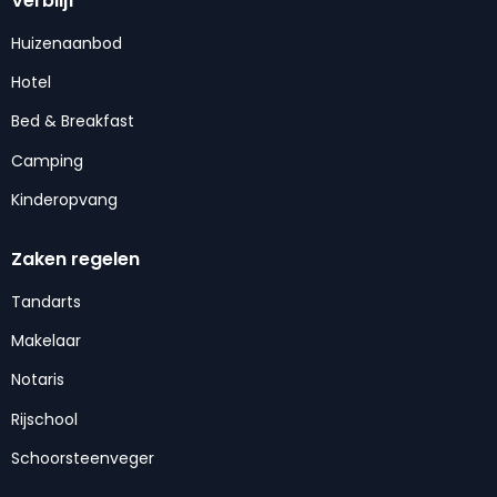
Verblijf
Huizenaanbod
Hotel
Bed & Breakfast
Camping
Kinderopvang
Zaken regelen
Tandarts
Makelaar
Notaris
Rijschool
Schoorsteenveger