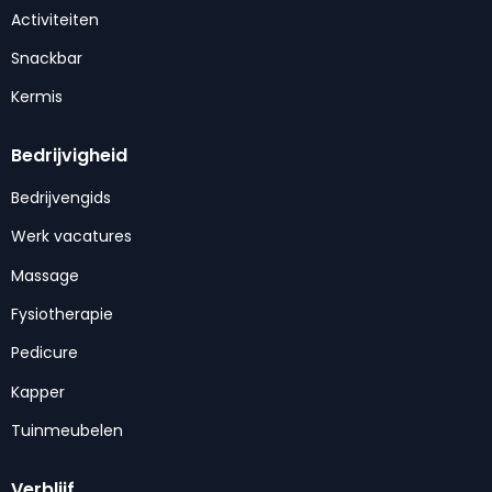
Activiteiten
Snackbar
Kermis
Bedrijvigheid
Bedrijvengids
Werk vacatures
Massage
Fysiotherapie
Pedicure
Kapper
Tuinmeubelen
Verblijf