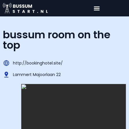
bussum room on the
top
http://bookinghotel.site/
Lammert Majoorlaan 22