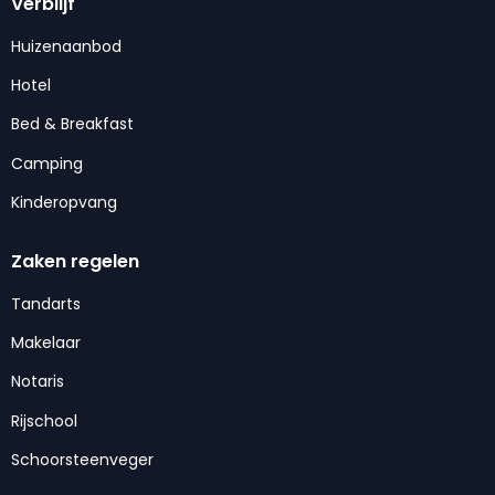
Verblijf
Huizenaanbod
Hotel
Bed & Breakfast
Camping
Kinderopvang
Zaken regelen
Tandarts
Makelaar
Notaris
Rijschool
Schoorsteenveger