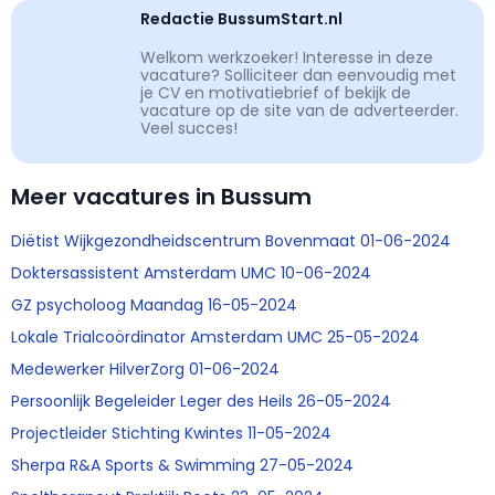
Redactie BussumStart.nl
Welkom werkzoeker! Interesse in deze
vacature? Solliciteer dan eenvoudig met
je CV en motivatiebrief of bekijk de
vacature op de site van de adverteerder.
Veel succes!
Meer vacatures in Bussum
Diëtist Wijkgezondheidscentrum Bovenmaat 01-06-2024
Doktersassistent Amsterdam UMC 10-06-2024
GZ psycholoog Maandag 16-05-2024
Lokale Trialcoördinator Amsterdam UMC 25-05-2024
Medewerker HilverZorg 01-06-2024
Persoonlijk Begeleider Leger des Heils 26-05-2024
Projectleider Stichting Kwintes 11-05-2024
Sherpa R&A Sports & Swimming 27-05-2024