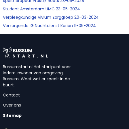
Speltherapeut Praktijk Roets 23-05-2024
Student Amsterdam UMC 23-05-2024
Verpleegkundige Vivium Zorggroep 20-03-2024
Verzorgende IG Nachtdienst Korian 11-05-2024
Bussumstart.nl Het startpunt voor
iedere inwoner van omgeving
Bussum. Weet wat er speelt in de
buurt.
Contact
Over ons
Sitemap