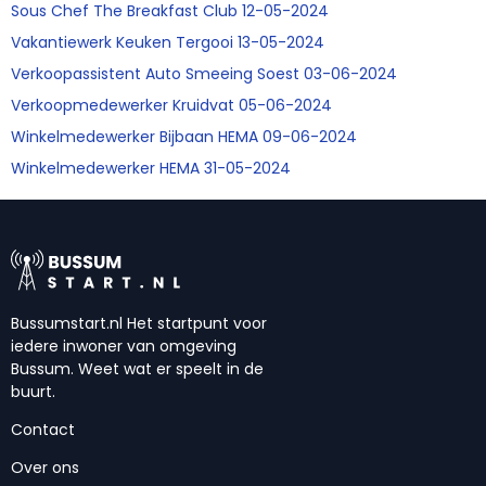
Sous Chef The Breakfast Club 12-05-2024
Vakantiewerk Keuken Tergooi 13-05-2024
Verkoopassistent Auto Smeeing Soest 03-06-2024
Verkoopmedewerker Kruidvat 05-06-2024
Winkelmedewerker Bijbaan HEMA 09-06-2024
Winkelmedewerker HEMA 31-05-2024
Bussumstart.nl Het startpunt voor
iedere inwoner van omgeving
Bussum. Weet wat er speelt in de
buurt.
Contact
Over ons