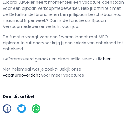
Lucardi Juwelier h
eeft momenteel een vacature openstaan
voor een
bijbaan verkoopmedewerker
. Heb jij affiniteit met
de Detailhandel branche en ben jij
Bijbaan
beschikbaar voor
maximaal
8 per week? Dan is de functie als
Bijbaan
Verkoopmedewerker wellicht voor jou.
De functie vraagt voor een
Ervaren kracht met
MBO
diploma. In ruil daarvoor krijg jij een salaris van
onbekend
tot
onbekend.
Geïnteresseerd geraakt en d
irect solliciteren? Klik
hier
.
Niet helemaal wat je zoekt? Bekijk onze
vacatureoverzicht
voor meer vacatures.
Deel dit artikel