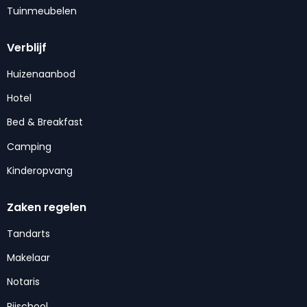
Tuinmeubelen
Verblijf
Huizenaanbod
Hotel
Bed & Breakfast
Camping
Kinderopvang
Zaken regelen
Tandarts
Makelaar
Notaris
Rijschool