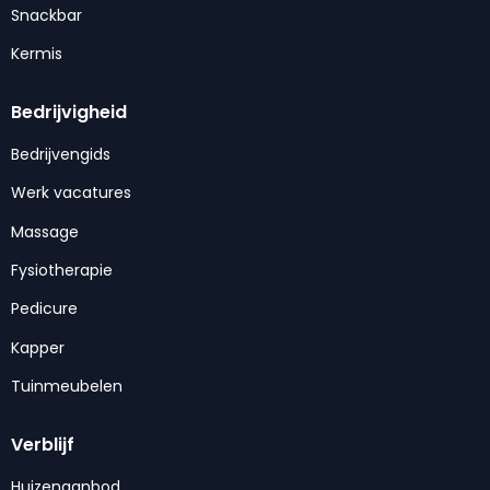
Snackbar
Kermis
Bedrijvigheid
Bedrijvengids
Werk vacatures
Massage
Fysiotherapie
Pedicure
Kapper
Tuinmeubelen
Verblijf
Huizenaanbod