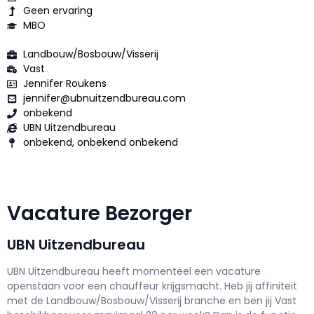
Geen ervaring
MBO
Landbouw/Bosbouw/Visserij
Vast
Jennifer Roukens
jennifer@ubnuitzendbureau.com
onbekend
UBN Uitzendbureau
onbekend, onbekend onbekend
Vacature Bezorger
UBN Uitzendbureau
UBN Uitzendbureau h
eeft momenteel een vacature
openstaan voor een
chauffeur krijgsmacht
. Heb jij affiniteit
met de Landbouw/Bosbouw/Visserij branche en ben jij
Vast