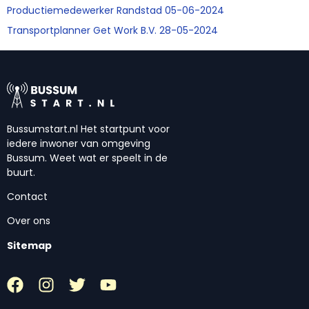
Productiemedewerker Randstad 05-06-2024
Transportplanner Get Work B.V. 28-05-2024
Bussumstart.nl Het startpunt voor
iedere inwoner van omgeving
Bussum. Weet wat er speelt in de
buurt.
Contact
Over ons
Sitemap