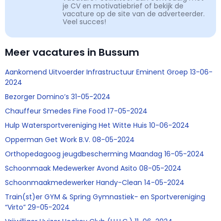
je CV en motivatiebrief of bekijk de
vacature op de site van de adverteerder.
Veel succes!
Meer vacatures in Bussum
Aankomend Uitvoerder Infrastructuur Eminent Groep 13-06-
2024
Bezorger Domino’s 31-05-2024
Chauffeur Smedes Fine Food 17-05-2024
Hulp Watersportvereniging Het Witte Huis 10-06-2024
Opperman Get Work B.V. 08-05-2024
Orthopedagoog jeugdbescherming Maandag 16-05-2024
Schoonmaak Medewerker Avond Asito 08-05-2024
Schoonmaakmedewerker Handy-Clean 14-05-2024
Train(st)er GYM & Spring Gymnastiek- en Sportvereniging
“Virto” 29-05-2024