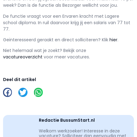
week? Dan is de functie als
Bezorger wellicht voor jou.
De functie vraagt voor een
Ervaren kracht met
Lagere
school
diploma. In ruil daarvoor krijg jij een salaris van
77
tot
77.
Geïnteresseerd geraakt en d
irect solliciteren? Klik
hier
.
Niet helemaal wat je zoekt? Bekijk onze
vacatureoverzicht
voor meer vacatures.
Deel dit artikel
Redactie BussumStart.nl
Welkom werkzoeker! Interesse in deze
vacature? Solliciteer dan eenvoudig met