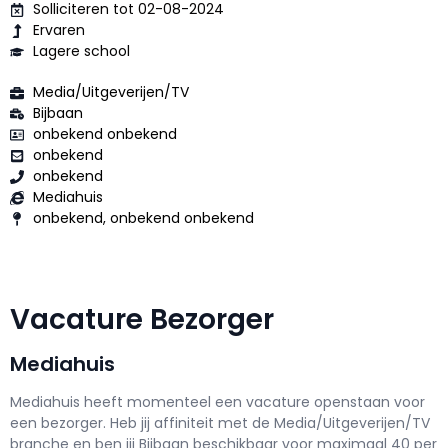
Solliciteren tot 02-08-2024
Ervaren
Lagere school
Media/Uitgeverijen/TV
Bijbaan
onbekend onbekend
onbekend
onbekend
Mediahuis
onbekend, onbekend onbekend
Vacature Bezorger
Mediahuis
Mediahuis h
eeft momenteel een vacature openstaan voor
een
bezorger
. Heb jij affiniteit met de Media/Uitgeverijen/TV
branche en ben jij
Bijbaan
beschikbaar voor maximaal
40 per