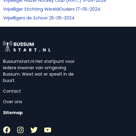
Vrijwilliger Huizer Hockey Club (H.H.C.) 11-06-2024
Vrijwilliger Stichting WereldOuders 17-05-2024
Vrijwilligers de Schoor 25-05-2024
Bussumstart.nl Het startpunt voor
iedere inwoner van omgeving
Bussum. Weet wat er speelt in de
buurt.
Contact
Over ons
Sitemap