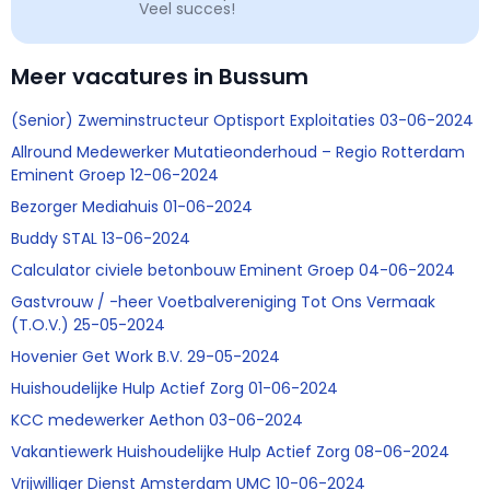
Veel succes!
Meer vacatures in Bussum
(Senior) Zweminstructeur Optisport Exploitaties 03-06-2024
Allround Medewerker Mutatieonderhoud – Regio Rotterdam
Eminent Groep 12-06-2024
Bezorger Mediahuis 01-06-2024
Buddy STAL 13-06-2024
Calculator civiele betonbouw Eminent Groep 04-06-2024
Gastvrouw / -heer Voetbalvereniging Tot Ons Vermaak
(T.O.V.) 25-05-2024
Hovenier Get Work B.V. 29-05-2024
Huishoudelijke Hulp Actief Zorg 01-06-2024
KCC medewerker Aethon 03-06-2024
Vakantiewerk Huishoudelijke Hulp Actief Zorg 08-06-2024
Vrijwilliger Dienst Amsterdam UMC 10-06-2024