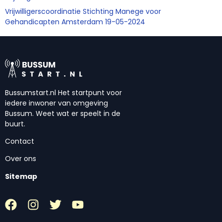
Vrijwilligerscoordinatie Stichting Manege voor
Gehandicapten Amsterdam 19-05-2024
Bussumstart.nl Het startpunt voor
iedere inwoner van omgeving
Bussum. Weet wat er speelt in de
buurt.
Contact
Over ons
Sitemap