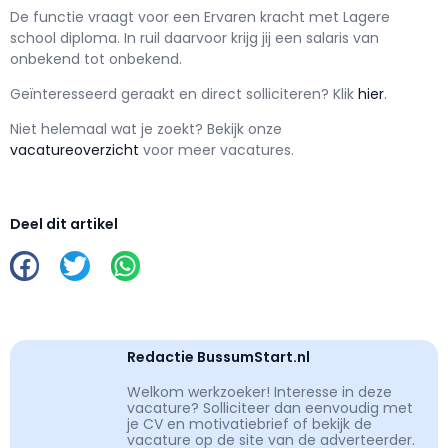
De functie vraagt voor een
Ervaren kracht met
Lagere
school
diploma. In ruil daarvoor krijg jij een salaris van
onbekend
tot
onbekend.
Geïnteresseerd geraakt en d
irect solliciteren? Klik
hier
.
Niet helemaal wat je zoekt? Bekijk onze
vacatureoverzicht
voor meer vacatures.
Deel dit artikel
Redactie BussumStart.nl
Welkom werkzoeker! Interesse in deze
vacature? Solliciteer dan eenvoudig met
je CV en motivatiebrief of bekijk de
vacature op de site van de adverteerder.