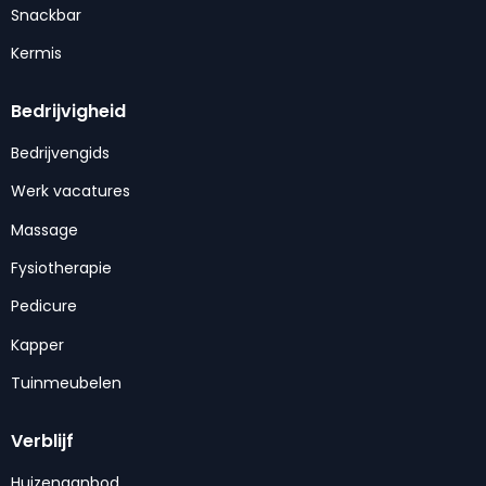
Snackbar
Kermis
Bedrijvigheid
Bedrijvengids
Werk vacatures
Massage
Fysiotherapie
Pedicure
Kapper
Tuinmeubelen
Verblijf
Huizenaanbod