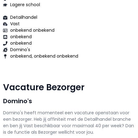
Lagere school
Detailhandel
Vast
onbekend onbekend
onbekend
onbekend
Domino's
onbekend, onbekend onbekend
Vacature Bezorger
Domino's
Domino's h
eeft momenteel een vacature openstaan voor
een
bezorger
. Heb jij affiniteit met de Detailhandel branche
en ben jij
Vast
beschikbaar voor maximaal
40 per week? Dan
is de functie als
Bezorger wellicht voor jou.