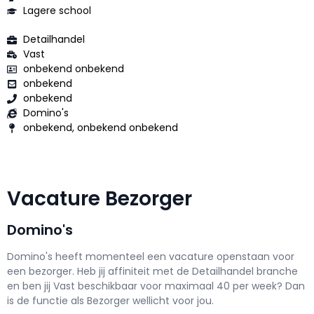
Lagere school
Detailhandel
Vast
onbekend onbekend
onbekend
onbekend
Domino's
onbekend, onbekend onbekend
Vacature Bezorger
Domino's
Domino's h
eeft momenteel een vacature openstaan voor
een
bezorger
. Heb jij affiniteit met de Detailhandel branche
en ben jij
Vast
beschikbaar voor maximaal
40 per week? Dan
is de functie als
Bezorger wellicht voor jou.