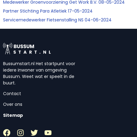
Medewerker Groenvoorziening Get Work B.V. 08-05-2024
Partner Stichting Para Atletiek 17-05-2024
Servicemedewerker Fietsenstalling NS 04-06-2024
Bussumstart.nl Het startpunt voor
iedere inwoner van omgeving
Bussum. Weet wat er speelt in de
buurt.
Contact
Over ons
Sitemap