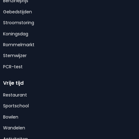
Benzineprijs
Gebedstijden
Stroomstoring
Koningsdag
Rommelmarkt
Stemwijzer
PCR-test
Vrije tijd
Restaurant
Sportschool
Bowlen
Wandelen
Activiteiten