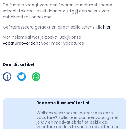
De functie vraagt voor een
Ervaren kracht met
Lagere
school
diploma. In ruil daarvoor krijg jij een salaris van
onbekend
tot
onbekend.
Geïnteresseerd geraakt en d
irect solliciteren? Klik
hier
.
Niet helemaal wat je zoekt? Bekijk onze
vacatureoverzicht
voor meer vacatures.
Deel dit artikel
Redactie BussumStart.nl
Welkom werkzoeker! Interesse in deze
vacature? Solliciteer dan eenvoudig met
je CV en motivatiebrief of bekijk de
vacature op de site van de adverteerder.