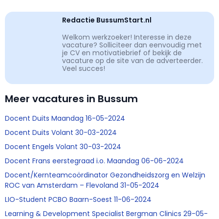
Redactie BussumStart.nl
Welkom werkzoeker! Interesse in deze
vacature? Solliciteer dan eenvoudig met
je CV en motivatiebrief of bekijk de
vacature op de site van de adverteerder.
Veel succes!
Meer vacatures in Bussum
Docent Duits Maandag 16-05-2024
Docent Duits Volant 30-03-2024
Docent Engels Volant 30-03-2024
Docent Frans eerstegraad i.o. Maandag 06-06-2024
Docent/Kernteamcoördinator Gezondheidszorg en Welzijn
ROC van Amsterdam – Flevoland 31-05-2024
LIO-Student PCBO Baarn-Soest 11-06-2024
Learning & Development Specialist Bergman Clinics 29-05-