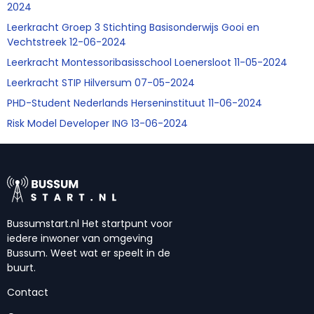
2024
Leerkracht Groep 3 Stichting Basisonderwijs Gooi en
Vechtstreek 12-06-2024
Leerkracht Montessoribasisschool Loenersloot 11-05-2024
Leerkracht STIP Hilversum 07-05-2024
PHD-Student Nederlands Herseninstituut 11-06-2024
Risk Model Developer ING 13-06-2024
Bussumstart.nl Het startpunt voor
iedere inwoner van omgeving
Bussum. Weet wat er speelt in de
buurt.
Contact