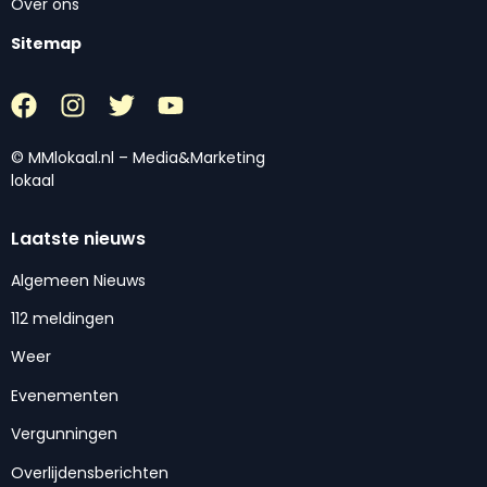
Over ons
Sitemap
© MMlokaal.nl – Media&Marketing
lokaal
Laatste nieuws
Algemeen Nieuws
112 meldingen
Weer
Evenementen
Vergunningen
Overlijdensberichten