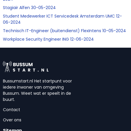
Stagiair Alfen 30-05-2024
Student Medewerker ICT Servicedesk Amsterdam UMC 12-
06-2024
Technisch IT-Engineer (buitendienst) FlexIntens 10-05-2024
Workplace Security Engineer ING 12-06-2024
Bussumstart.nl Het startpunt voor
iedere inwoner van omgeving
Bussum. Weet wat er speelt in de
buurt.
Contact
Over ons
Sitemap