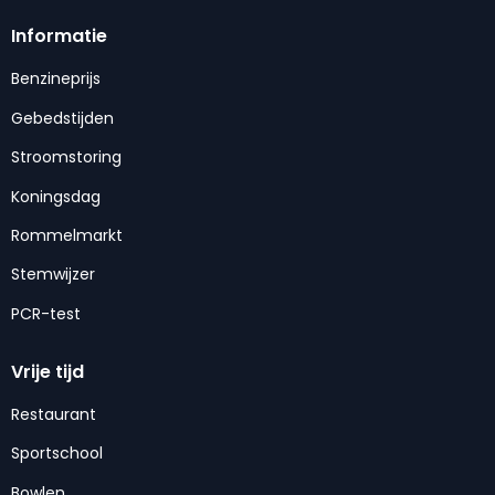
Informatie
Benzineprijs
Gebedstijden
Stroomstoring
Koningsdag
Rommelmarkt
Stemwijzer
PCR-test
Vrije tijd
Restaurant
Sportschool
Bowlen