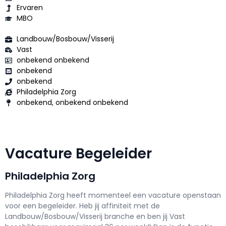
Ervaren
MBO
Landbouw/Bosbouw/Visserij
Vast
onbekend onbekend
onbekend
onbekend
Philadelphia Zorg
onbekend, onbekend onbekend
Vacature Begeleider
Philadelphia Zorg
Philadelphia Zorg h
eeft momenteel een vacature openstaan
voor een
begeleider
. Heb jij affiniteit met de
Landbouw/Bosbouw/Visserij branche en ben jij
Vast