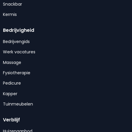
Snackbar
Kermis
Bedrijvigheid
Bedrijvengids
Werk vacatures
Massage
Fysiotherapie
Pedicure
Kapper
Tuinmeubelen
Verblijf
Huizenaanbod