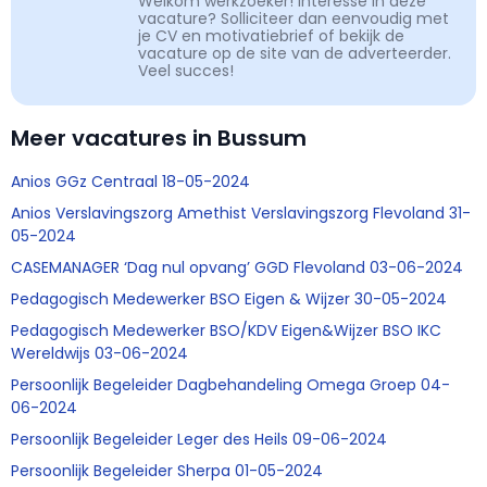
Welkom werkzoeker! Interesse in deze
vacature? Solliciteer dan eenvoudig met
je CV en motivatiebrief of bekijk de
vacature op de site van de adverteerder.
Veel succes!
Meer vacatures in Bussum
Anios GGz Centraal 18-05-2024
Anios Verslavingszorg Amethist Verslavingszorg Flevoland 31-
05-2024
CASEMANAGER ‘Dag nul opvang’ GGD Flevoland 03-06-2024
Pedagogisch Medewerker BSO Eigen & Wijzer 30-05-2024
Pedagogisch Medewerker BSO/KDV Eigen&Wijzer BSO IKC
Wereldwijs 03-06-2024
Persoonlijk Begeleider Dagbehandeling Omega Groep 04-
06-2024
Persoonlijk Begeleider Leger des Heils 09-06-2024
Persoonlijk Begeleider Sherpa 01-05-2024