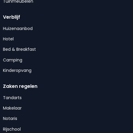
Tuinmeubelen
Verblijf
Huizenaanbod
Hotel
Bed & Breakfast
Camping
Kinderopvang
Zaken regelen
Tandarts
Makelaar
Notaris
Rijschool