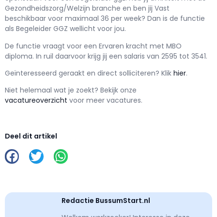
Gezondheidszorg/Welzijn branche en ben jij
Vast
beschikbaar voor maximaal
36 per week? Dan is de functie
als
Begeleider GGZ wellicht voor jou.
De functie vraagt voor een
Ervaren kracht met
MBO
diploma. In ruil daarvoor krijg jij een salaris van
2595
tot
3541.
Geïnteresseerd geraakt en d
irect solliciteren? Klik
hier
.
Niet helemaal wat je zoekt? Bekijk onze
vacatureoverzicht
voor meer vacatures.
Deel dit artikel
Redactie BussumStart.nl