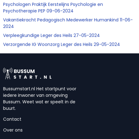
Psychologen Praktijk Eerstelijns Psychologie en
Psychotherapie PEP 09-06-2024
Vakantiekracht Pedagogisch Medewerker Humankind 11-06-
2024
Verpleegkundige Leger des Heils 27-05-2024
Verzorgende IG Woonzorg Leger des Heils 29-05-2024
Bussumstart.nl Het startpunt voor
iedere inwoner van omgeving
Bussum. Weet wat er speelt in de
buurt.
Contact
Over ons