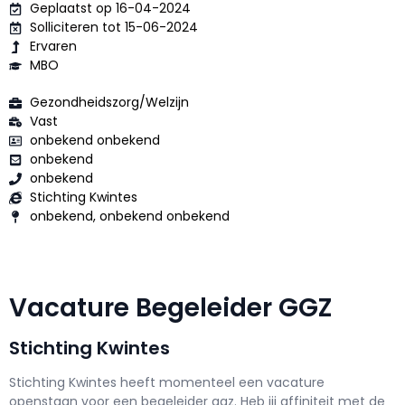
Geplaatst op 16-04-2024
Solliciteren tot 15-06-2024
Ervaren
MBO
Gezondheidszorg/Welzijn
Vast
onbekend onbekend
onbekend
onbekend
Stichting Kwintes
onbekend, onbekend onbekend
Vacature Begeleider GGZ
Stichting Kwintes
Stichting Kwintes h
eeft momenteel een vacature
openstaan voor een
begeleider ggz
. Heb jij affiniteit met de