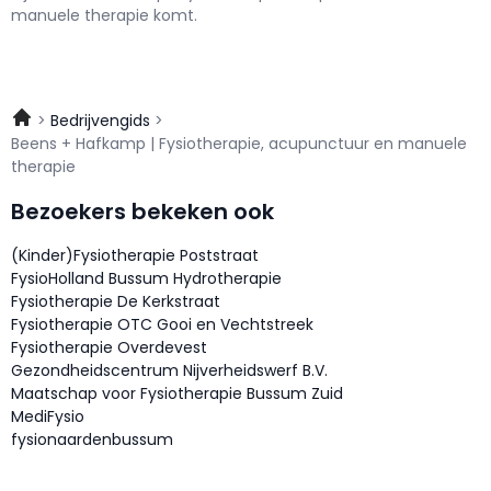
manuele therapie komt.
Bedrijvengids
Beens + Hafkamp | Fysiotherapie, acupunctuur en manuele
therapie
Bezoekers bekeken ook
(Kinder)Fysiotherapie Poststraat
FysioHolland Bussum Hydrotherapie
Fysiotherapie De Kerkstraat
Fysiotherapie OTC Gooi en Vechtstreek
Fysiotherapie Overdevest
Gezondheidscentrum Nijverheidswerf B.V.
Maatschap voor Fysiotherapie Bussum Zuid
MediFysio
fysionaardenbussum