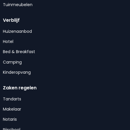
Tuinmeubelen
Verblijf
Huizenaanbod
Hotel
Bed & Breakfast
Camping
Kinderopvang
Zaken regelen
Tandarts
Makelaar
Notaris
Rijschool