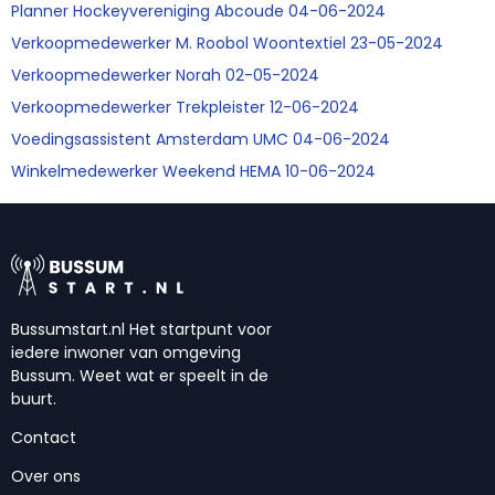
Planner Hockeyvereniging Abcoude 04-06-2024
Verkoopmedewerker M. Roobol Woontextiel 23-05-2024
Verkoopmedewerker Norah 02-05-2024
Verkoopmedewerker Trekpleister 12-06-2024
Voedingsassistent Amsterdam UMC 04-06-2024
Winkelmedewerker Weekend HEMA 10-06-2024
Bussumstart.nl Het startpunt voor
iedere inwoner van omgeving
Bussum. Weet wat er speelt in de
buurt.
Contact
Over ons