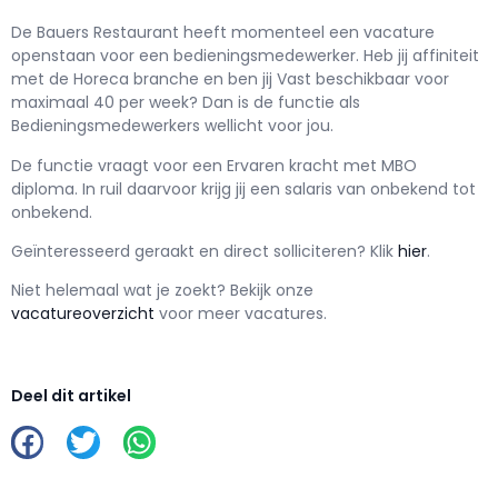
De Bauers Restaurant h
eeft momenteel een vacature
openstaan voor een
bedieningsmedewerker
. Heb jij affiniteit
met de Horeca branche en ben jij
Vast
beschikbaar voor
maximaal
40 per week? Dan is de functie als
Bedieningsmedewerkers wellicht voor jou.
De functie vraagt voor een
Ervaren kracht met
MBO
diploma. In ruil daarvoor krijg jij een salaris van
onbekend
tot
onbekend.
Geïnteresseerd geraakt en d
irect solliciteren? Klik
hier
.
Niet helemaal wat je zoekt? Bekijk onze
vacatureoverzicht
voor meer vacatures.
Deel dit artikel