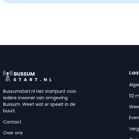
Laa
Alg
Bussumstart.nl Het startpunt voor
112 
iedere inwoner van omgeving
Bussum. Weet wat er speelt in de
Wee
buurt.
Eve
Contact
Ver
Over ons