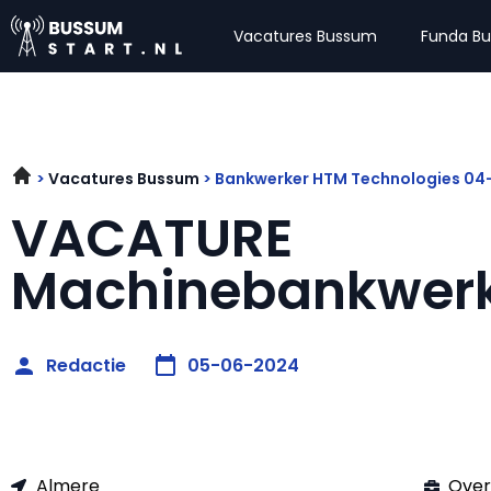
Vacatures Bussum
Funda B
Vacatures Bussum
Bankwerker HTM Technologies 0
VACATURE
Machinebankwer
Redactie
05-06-2024
Almere
Over