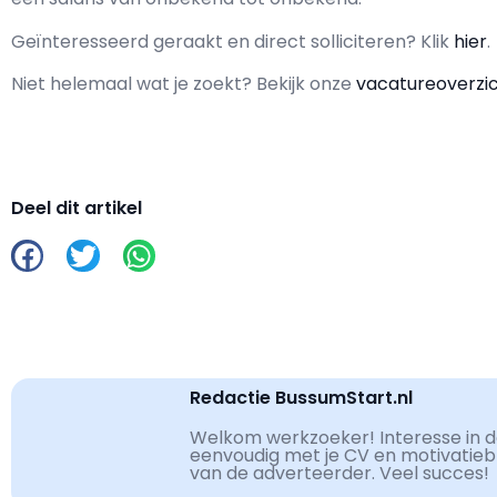
Geïnteresseerd geraakt en d
irect solliciteren? Klik
hier
.
Niet helemaal wat je zoekt? Bekijk onze
vacatureoverzi
Deel dit artikel
Redactie BussumStart.nl
Welkom werkzoeker! Interesse in de
eenvoudig met je CV en motivatiebri
van de adverteerder. Veel succes!