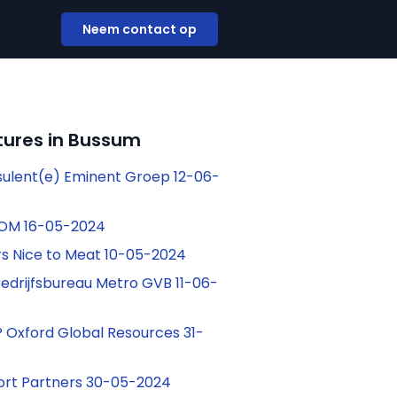
Neem contact op
tures in Bussum
ulent(e) Eminent Groep 12-06-
NOM 16-05-2024
ers Nice to Meat 10-05-2024
drijfsbureau Metro GVB 11-06-
Oxford Global Resources 31-
ort Partners 30-05-2024