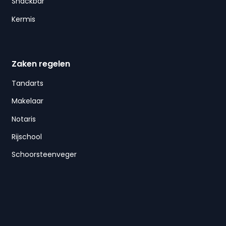
Snackbar
Kermis
Zaken regelen
Tandarts
Makelaar
Notaris
Rijschool
Schoorsteenveger