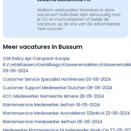
Welkom werkzoeker! Interesse in deze
vacature? Solliciteer dan eenvoudig met
je CV en motivatiebrief of bekijk de
vacature op de site van de adverteerder.
Veel succes!
Meer vacatures in Bussum
CSR Policy Api-Caropack-Europe
B.V.;retailtassen.nl;retailbags.nl;tassenenzakken.nl;tassenenzak
09-06-2024
Customer Service Specialist HortiHeroes 03-06-2024
Customer Support Medewerker Dutchen 08-06-2024
KCC-Medewerker Gemeente Almere 28-05-2024
Klantenservice Medewerker Aethon 16-05-2024
Klantenservice Medewerker Avonddienst 123inkt.nl 23-05-2024
Klantenservice medewerker Aethon 05-06-2024
Medewerker klantenservice bij Independer Work-On 27-05-20