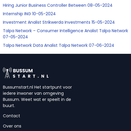
Hiring Junior Business Controller Between 08-05-2024
Internship ING 10-05-2024
Investment Analist Strikwerda Investments 15-05-2024
Talpa Network – Consumer Intelligence Analist Talpa Network
07-05-2024
Talpa Network Data Analist Talpa Network 07-06-2024
Bussumstart.nl Het startpunt voor
iedere inwoner van omgeving
Bussum. Weet wat er speelt in de
buurt.
Contact
Over ons