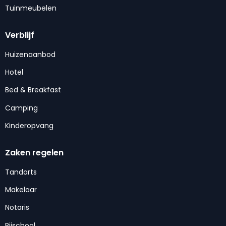
Tuinmeubelen
Verblijf
Huizenaanbod
Hotel
Bed & Breakfast
Camping
Kinderopvang
Zaken regelen
Tandarts
Makelaar
Notaris
Rijschool