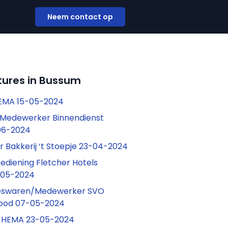
Neem contact op
tures in Bussum
HEMA 15-05-2024
Medewerker Binnendienst
06-2024
 Bakkerij ‘t Stoepje 23-04-2024
diening Fletcher Hotels
-05-2024
eeswaren/Medewerker SVO
food 07-05-2024
 HEMA 23-05-2024