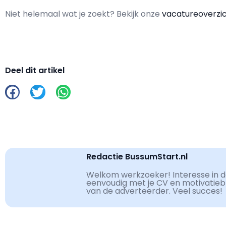
Niet helemaal wat je zoekt? Bekijk onze
vacatureoverzi
Deel dit artikel
Redactie BussumStart.nl
Welkom werkzoeker! Interesse in de
eenvoudig met je CV en motivatiebri
van de adverteerder. Veel succes!