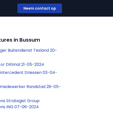
Neem contact op
tures in Bussum
er Buitendienst Tesland 20-
or DIGInal 21-05-2024
intercedent Driessen 03-04-
medewerker Randstad 28-05-
ns Strategist Group
ns ING 07-06-2024