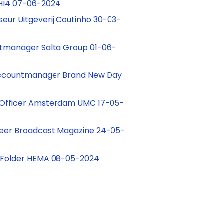
PHI4 07-06-2024
seur Uitgeverij Coutinho 30-03-
ntmanager Salta Group 01-06-
Accountmanager Brand New Day
 Officer Amsterdam UMC 17-05-
teer Broadcast Magazine 24-05-
e Folder HEMA 08-05-2024