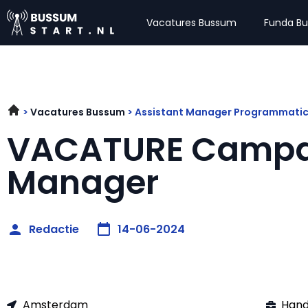
Vacatures Bussum
Funda B
Vacatures Bussum
Assistant Manager Programmatic
VACATURE Campa
Manager
Redactie
14-06-2024
Amsterdam
Hand