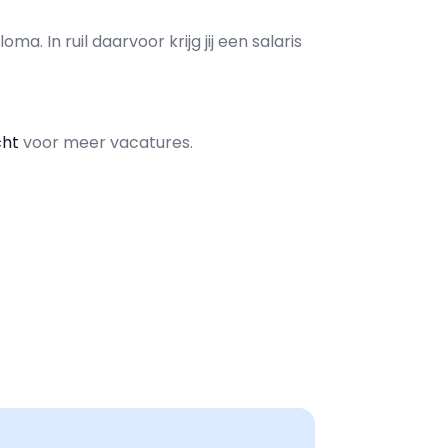
loma. In ruil daarvoor krijg jij een salaris
cht
voor meer vacatures.