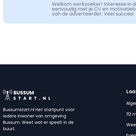
Welkom werkzoeker! Interesse in de
eenvoudig met je CV en motivatiebri
van de adverteerder. Veel succes!
Laa
Alg
Bussumstart.nl Het startpunt voor
112 
iedere inwoner van omgeving
Bussum. Weet wat er speelt in de
Wee
buurt.
Eve