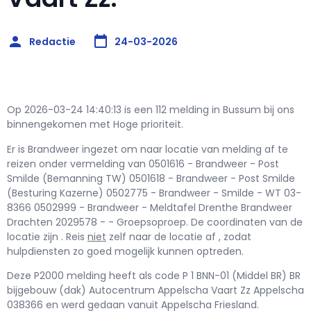
Redactie
24-03-2026
Op 2026-03-24 14:40:13 is een 112 melding in Bussum bij ons
binnengekomen met Hoge prioriteit.
Er is Brandweer ingezet om naar locatie van melding af te
reizen onder vermelding van 0501616 - Brandweer - Post
Smilde (Bemanning TW) 0501618 - Brandweer - Post Smilde
(Besturing Kazerne) 0502775 - Brandweer - Smilde - WT 03-
8366 0502999 - Brandweer - Meldtafel Drenthe Brandweer
Drachten 2029578 - - Groepsoproep. De coordinaten van de
locatie zijn . Reis
niet
zelf naar de locatie af , zodat
hulpdiensten zo goed mogelijk kunnen optreden.
Deze P2000 melding heeft als code P 1 BNN-01 (Middel BR) BR
bijgebouw (dak) Autocentrum Appelscha Vaart Zz Appelscha
038366 en werd gedaan vanuit Appelscha Friesland.