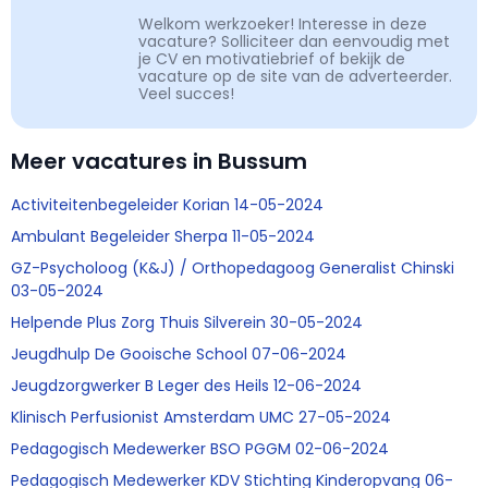
Welkom werkzoeker! Interesse in deze
vacature? Solliciteer dan eenvoudig met
je CV en motivatiebrief of bekijk de
vacature op de site van de adverteerder.
Veel succes!
Meer vacatures in Bussum
Activiteitenbegeleider Korian 14-05-2024
Ambulant Begeleider Sherpa 11-05-2024
GZ-Psycholoog (K&J) / Orthopedagoog Generalist Chinski
03-05-2024
Helpende Plus Zorg Thuis Silverein 30-05-2024
Jeugdhulp De Gooische School 07-06-2024
Jeugdzorgwerker B Leger des Heils 12-06-2024
Klinisch Perfusionist Amsterdam UMC 27-05-2024
Pedagogisch Medewerker BSO PGGM 02-06-2024
Pedagogisch Medewerker KDV Stichting Kinderopvang 06-