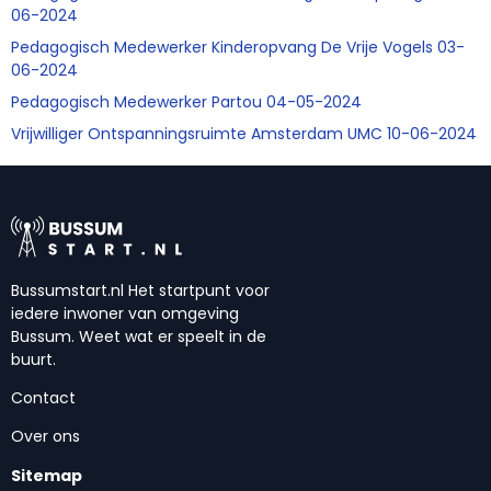
06-2024
Pedagogisch Medewerker Kinderopvang De Vrije Vogels 03-
06-2024
Pedagogisch Medewerker Partou 04-05-2024
Vrijwilliger Ontspanningsruimte Amsterdam UMC 10-06-2024
Bussumstart.nl Het startpunt voor
iedere inwoner van omgeving
Bussum. Weet wat er speelt in de
buurt.
Contact
Over ons
Sitemap