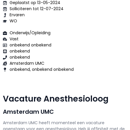
Geplaatst op 13-05-2024
Solliciteren tot 12-07-2024
Ervaren
WO
Onderwijs/Opleiding
Vast
onbekend onbekend
onbekend
onbekend
Amsterdam UMC
onbekend, onbekend onbekend
Vacature Anesthesioloog
Amsterdam UMC
Amsterdam UMC h
eeft momenteel een vacature
openstaan voor een
anesthesioloog
. Heb jij affiniteit met de