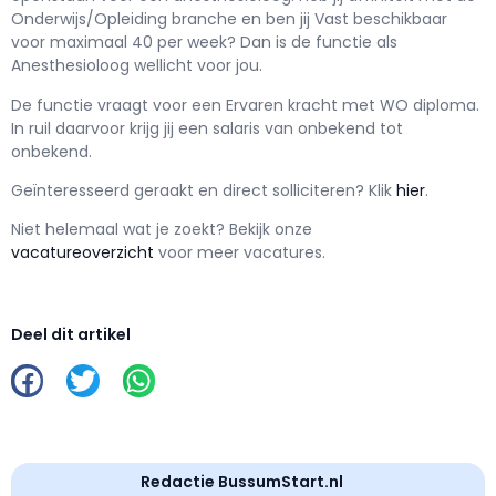
Onderwijs/Opleiding branche en ben jij
Vast
beschikbaar
voor maximaal
40 per week? Dan is de functie als
Anesthesioloog wellicht voor jou.
De functie vraagt voor een
Ervaren kracht met
WO
diploma.
In ruil daarvoor krijg jij een salaris van
onbekend
tot
onbekend.
Geïnteresseerd geraakt en d
irect solliciteren? Klik
hier
.
Niet helemaal wat je zoekt? Bekijk onze
vacatureoverzicht
voor meer vacatures.
Deel dit artikel
Redactie BussumStart.nl