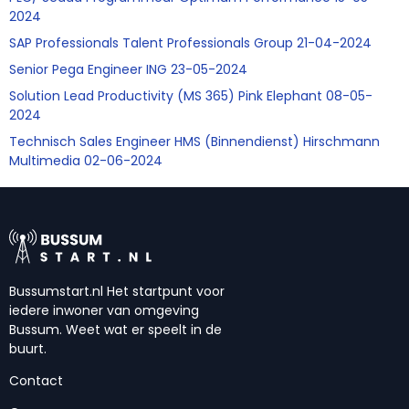
2024
SAP Professionals Talent Professionals Group 21-04-2024
Senior Pega Engineer ING 23-05-2024
Solution Lead Productivity (MS 365) Pink Elephant 08-05-
2024
Technisch Sales Engineer HMS (Binnendienst) Hirschmann
Multimedia 02-06-2024
Bussumstart.nl Het startpunt voor
iedere inwoner van omgeving
Bussum. Weet wat er speelt in de
buurt.
Contact