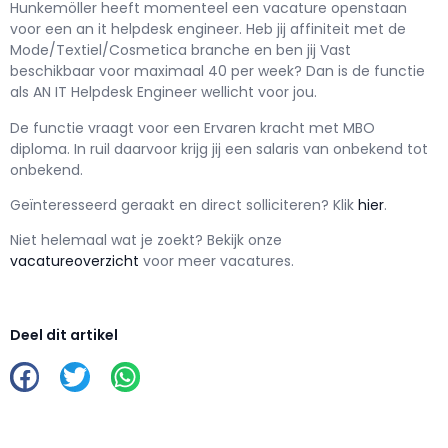
Hunkemöller h
eeft momenteel een vacature openstaan
voor een
an it helpdesk engineer
. Heb jij affiniteit met de
Mode/Textiel/Cosmetica branche en ben jij
Vast
beschikbaar voor maximaal
40 per week? Dan is de functie
als
AN IT Helpdesk Engineer wellicht voor jou.
De functie vraagt voor een
Ervaren kracht met
MBO
diploma. In ruil daarvoor krijg jij een salaris van
onbekend
tot
onbekend.
Geïnteresseerd geraakt en d
irect solliciteren? Klik
hier
.
Niet helemaal wat je zoekt? Bekijk onze
vacatureoverzicht
voor meer vacatures.
Deel dit artikel