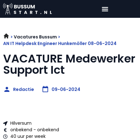
Vacatures Bussum
AN IT Helpdesk Engineer Hunkemöller 08-06-2024
VACATURE Medewerker
Support Ict
Redactie
09-06-2024
Hilversum
onbekend - onbekend
40 uur per week