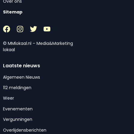
Over ons
Sitemap
© MMlokaal.nl – Media&Marketing
lokaal
Laatste nieuws
Algemeen Nieuws
112 meldingen
Weer
Evenementen
Vergunningen
Overlijdensberichten