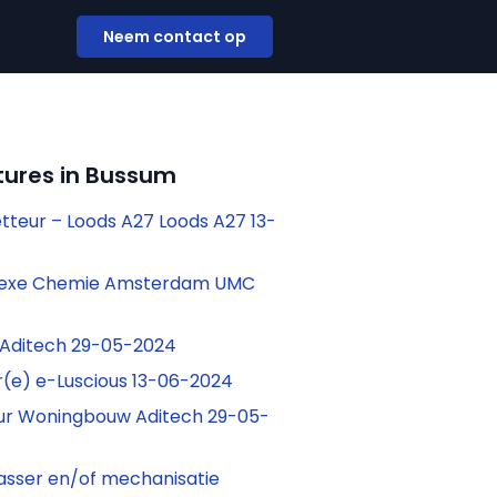
Neem contact op
tures in Bussum
tteur – Loods A27 Loods A27 13-
lexe Chemie Amsterdam UMC
Aditech 29-05-2024
ir(e) e-Luscious 13-06-2024
ur Woningbouw Aditech 29-05-
lasser en/of mechanisatie