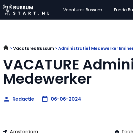
Vacatures Bussum
Funda B
Vacatures Bussum
Administratief Medewerker Emin
VACATURE Adminis
Medewerker
Redactie
06-06-2024
Amsterdam
Tech