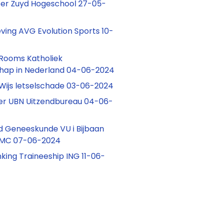
er Zuyd Hogeschool 27-05-
ving AVG Evolution Sports 10-
Rooms Katholiek
hap in Nederland 04-06-2024
Wijs letselschade 03-06-2024
ter UBN Uitzendbureau 04-06-
 Geneeskunde VU i Bijbaan
MC 07-06-2024
king Traineeship ING 11-06-