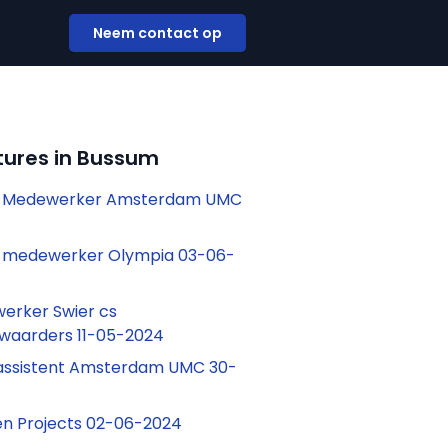
Neem contact op
tures in Bussum
ef Medewerker Amsterdam UMC
ef medewerker Olympia 03-06-
erker Swier cs
waarders 11-05-2024
ssistent Amsterdam UMC 30-
en Projects 02-06-2024