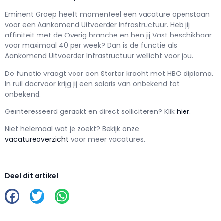
Eminent Groep h
eeft momenteel een vacature openstaan
voor een
Aankomend Uitvoerder Infrastructuur
. Heb jij
affiniteit met de Overig branche en ben jij
Vast
beschikbaar
voor maximaal
40 per week? Dan is de functie als
Aankomend Uitvoerder Infrastructuur wellicht voor jou.
De functie vraagt voor een
Starter kracht met
HBO
diploma.
In ruil daarvoor krijg jij een salaris van
onbekend
tot
onbekend.
Geïnteresseerd geraakt en d
irect solliciteren? Klik
hier
.
Niet helemaal wat je zoekt? Bekijk onze
vacatureoverzicht
voor meer vacatures.
Deel dit artikel