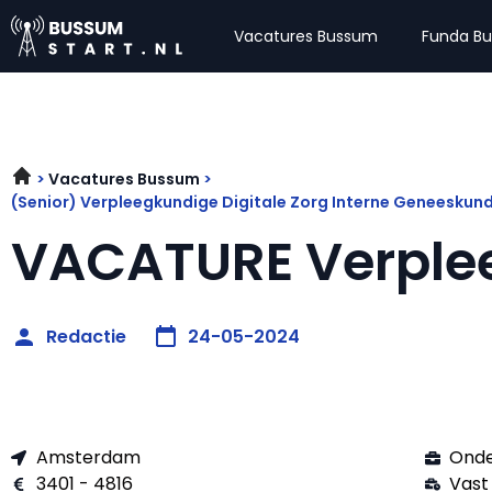
Vacatures Bussum
Funda B
Vacatures Bussum
(Senior) Verpleegkundige Digitale Zorg Interne Geneesk
VACATURE Verple
Redactie
24-05-2024
Amsterdam
Onde
3401 - 4816
Vast