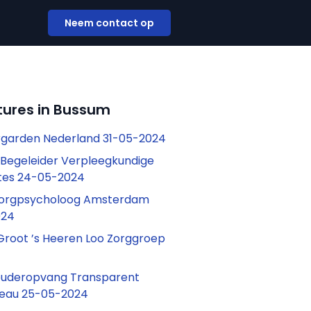
Neem contact op
tures in Bussum
rgarden Nederland 31-05-2024
Begeleider Verpleegkundige
ntes 24-05-2024
orgpsycholoog Amsterdam
024
Groot ’s Heeren Loo Zorggroep
ouderopvang Transparent
eau 25-05-2024