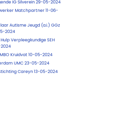
ende IG Silverein 29-05-2024
rker Matchpartner 11-06-
aar Autisme Jeugd (a.i.) GGz
05-2024
 Hulp Verpleegkundige SEH
-2024
l MBO Kruidvat 10-05-2024
terdam UMC 23-05-2024
tichting Careyn 13-05-2024