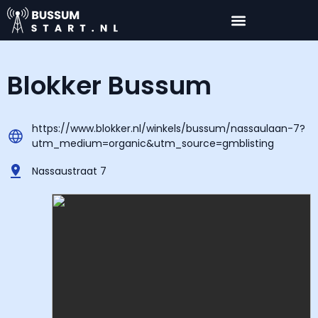
Blokker Bussum
https://www.blokker.nl/winkels/bussum/nassaulaan-7?
utm_medium=organic&utm_source=gmblisting
Nassaustraat 7