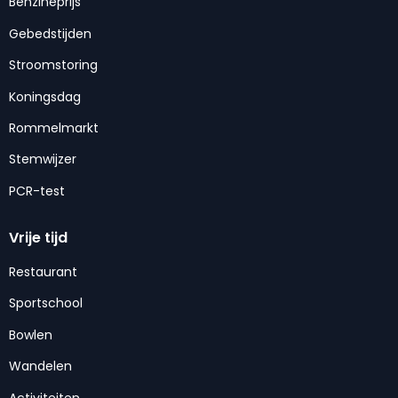
Benzineprijs
Gebedstijden
Stroomstoring
Koningsdag
Rommelmarkt
Stemwijzer
PCR-test
Vrije tijd
Restaurant
Sportschool
Bowlen
Wandelen
Activiteiten